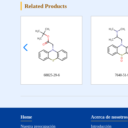
Related Products
68825-29-6
7640-51-
Home
Acerca de nosotros
Nuestra preocupación
Introducción