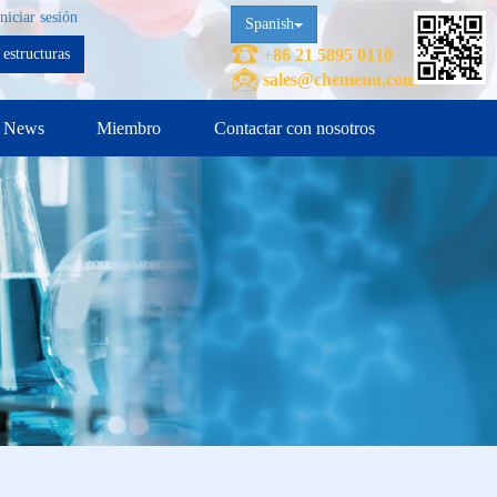
Iniciar sesión
Spanish
estructuras
+86 21 5895 0110
sales@chemenu.com
News
Miembro
Contactar con nosotros