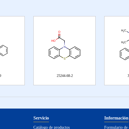
9
25244-68-2
Servicio
Información
Catálogo de productos
Formulario de 