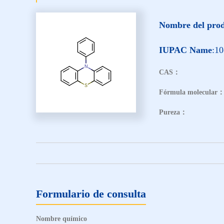
Nombre del pro
IUPAC Name
:10
CAS：
Fórmula molecular
Pureza：
Formulario de consulta
Nombre químico