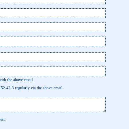
th the above email.
7152-42-3 regularly via the above email.
resh