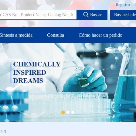
Registro
Buscar
Búsqueda de 
Síntesis a medida
Consulta
Cómo hacer un pedido
42-3