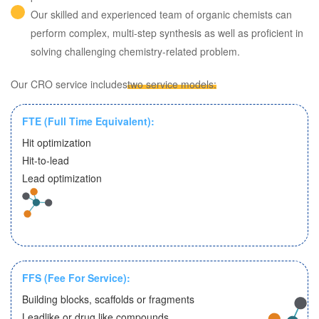
Our skilled and experienced team of organic chemists can
perform complex, multi-step synthesis as well as proficient in
solving challenging chemistry-related problem.
Our CRO service includes
two service models:
FTE (Full Time Equivalent):
Hit optimization
Hit-to-lead
Lead optimization
FFS (Fee For Service):
Building blocks, scaffolds or fragments
Leadlike or drug like compounds