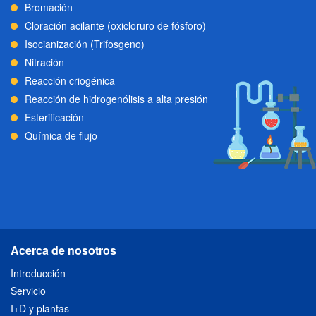
Bromación
Cloración acilante (oxicloruro de fósforo)
Isocianización (Trifosgeno)
Nitración
Reacción criogénica
Reacción de hidrogenólisis a alta presión
Esterificación
Química de flujo
Acerca de nosotros
Introducción
Servicio
I+D y plantas