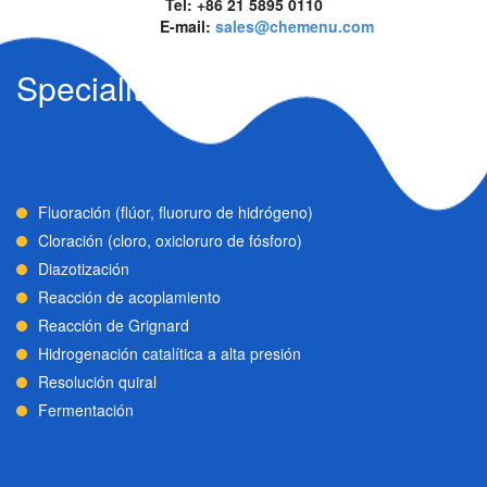
Tel: +86 21 5895 0110
E-mail:
sales@chemenu.com
Specialities
Fluoración (flúor, fluoruro de hidrógeno)
Cloración (cloro, oxicloruro de fósforo)
Diazotización
Reacción de acoplamiento
Reacción de Grignard
Hidrogenación catalítica a alta presión
Resolución quiral
Fermentación