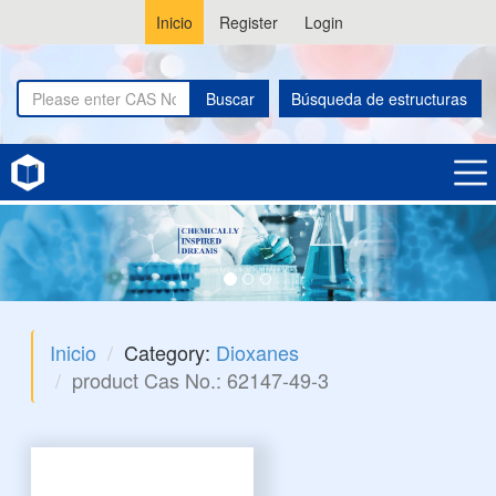
Inicio
Register
Login
Buscar
Búsqueda de estructuras
Inicio
Category:
Dioxanes
product Cas No.: 62147-49-3