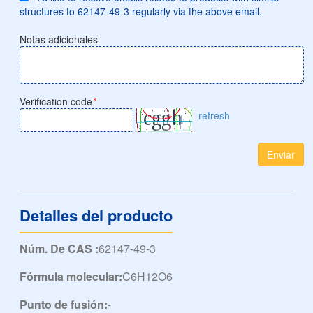
structures to 62147-49-3 regularly via the above email.
Notas adicionales
Verification code
*
refresh
Enviar
Detalles del producto
Núm. De CAS :
62147-49-3
Fórmula molecular:
C6H12O6
Punto de fusión:
-