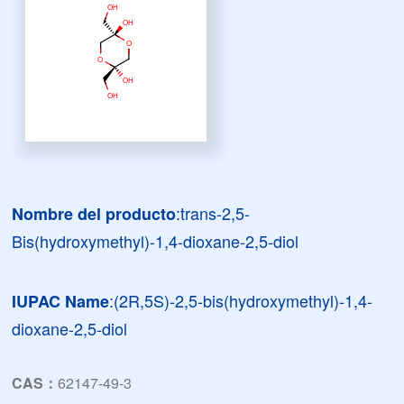
:trans-2,5-
Nombre del producto
Bis(hydroxymethyl)-1,4-dioxane-2,5-diol
:(2R,5S)-2,5-bis(hydroxymethyl)-1,4-
IUPAC Name
dioxane-2,5-diol
CAS：
62147-49-3