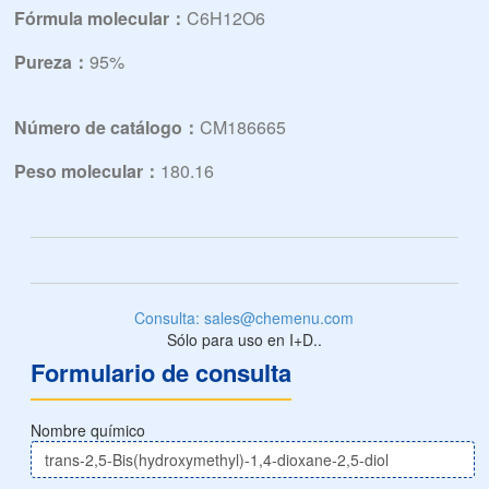
Fórmula molecular：
C6H12O6
Pureza：
95%
Número de catálogo：
CM186665
Peso molecular：
180.16
Consulta: sales@chemenu.com
Sólo para uso en I+D..
Formulario de consulta
Nombre químico