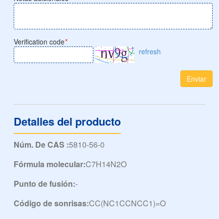
Verification code
*
refresh
Enviar
Detalles del producto
Núm. De CAS :
5810-56-0
Fórmula molecular:
C7H14N2O
Punto de fusión:
-
Código de sonrisas:
CC(NC1CCNCC1)=O