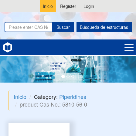
Inicio
Register
Login
Buscar
Búsqueda de estructuras
Inicio
Category:
Piperidines
product Cas No.: 5810-56-0