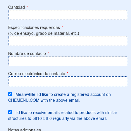
Cantidad
*
Especificaciones requeridas
*
(% de ensayo, grado de material, etc.)
Nombre de contacto
*
Correo electrónico de contacto
*
Meanwhile I'd like to create a registered account on
CHEMENU.COM with the above email.
I'd like to receive emails related to products with similar
structures to 5810-56-0 regularly via the above email.
Notas adicionales