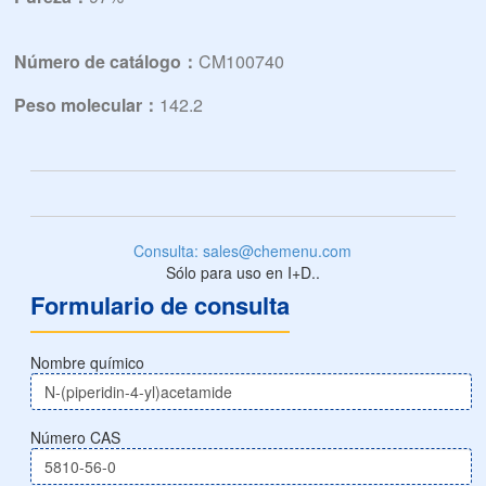
Número de catálogo：
CM100740
Peso molecular：
142.2
Consulta: sales@chemenu.com
Sólo para uso en I+D..
Formulario de consulta
Nombre químico
Número CAS